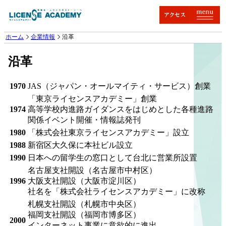
ホーム
企業情報
沿革
沿革
1970
JAS（ジャパン・オールマイティ・サービス）創業
「東京ライセンスアカデミー」創業
1974
高等学校内進路ガイダンスをはじめとした各種進路
関係イベント開催・情報誌発刊
1980
「株式会社東京ライセンスアカデミー」設立
1988
新宿区大久保に本社ビル設立
1990
日本への留学生の窓口として台北に営業所設置
名古屋支社開設（名古屋市中村区）
1996
大阪支社開設（大阪市淀川区）
社名を「株式会社ライセンスアカデミー」に改称
札幌支社開設（札幌市中央区）
福岡支社開設（福岡市博多区）
2000
インターネット事業に意欲的に進出