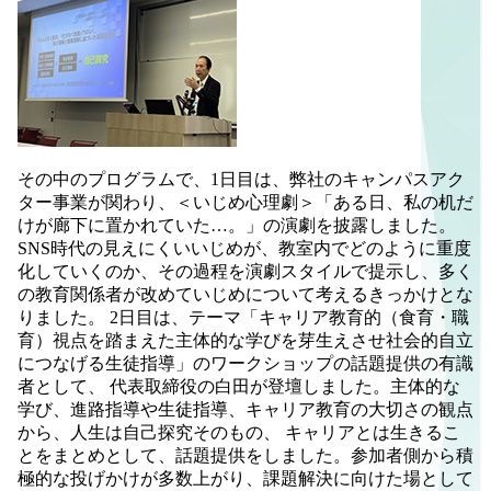
その中のプログラムで、1日目は、弊社のキャンパスアク
ター事業が関わり、＜いじめ心理劇＞「ある日、私の机だ
けが廊下に置かれていた…。」の演劇を披露しました。
SNS時代の見えにくいいじめが、教室内でどのように重度
化していくのか、その過程を演劇スタイルで提示し、多く
の教育関係者が改めていじめについて考えるきっかけとな
りました。 2日目は、テーマ「キャリア教育的（食育・職
育）視点を踏まえた主体的な学びを芽生えさせ社会的自立
につなげる生徒指導」のワークショップの話題提供の有識
者として、 代表取締役の白田が登壇しました。主体的な
学び、進路指導や生徒指導、キャリア教育の大切さの観点
から、人生は自己探究そのもの、 キャリアとは生きるこ
とをまとめとして、話題提供をしました。参加者側から積
極的な投げかけが多数上がり、課題解決に向けた場として