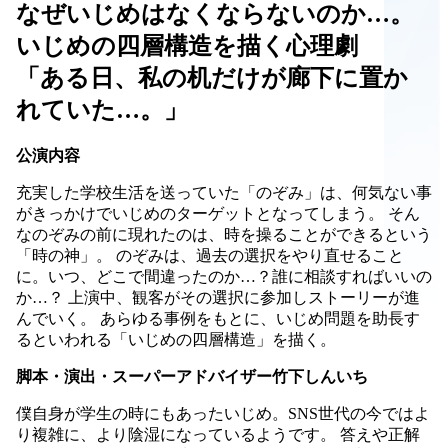
なぜいじめはなくならないのか…。
いじめの四層構造を描く心理劇
「ある日、私の机だけが廊下に置か
れていた…。」
公演内容
充実した学校生活を送っていた「のぞみ」は、何気ない事
がきっかけでいじめのターゲットとなってしまう。 そん
なのぞみの前に現れたのは、時を操ることができるという
「時の神」。 のぞみは、過去の選択をやり直せること
に。いつ、どこで間違ったのか…？誰に相談すればいいの
か…？ 上演中、観客がその選択に参加しストーリーが進
んでいく。 あらゆる事例をもとに、いじめ問題を助長す
るといわれる「いじめの四層構造」を描く。
脚本・演出・スーパーアドバイザー竹下しんいち
僕自身が学生の時にもあったいじめ。SNS世代の今ではよ
り複雑に、より陰湿になっているようです。 答えや正解