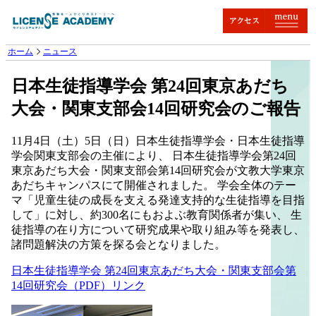
ホーム
ニュース
日本生徒指導学会 第24回東京あだち
大会・関東支部会14回研究会のご報告
11月4日（土）5日（日）日本生徒指導学会・日本生徒指導
学会関東支部会の主催により、 日本生徒指導学会第24回
東京あだち大会・関東支部会第14回研究会が文教大学東京
あだちキャンパスにて開催されました。 学会全体のテー
マ「児童生徒の成長を支える発達支持的な生徒指導を目指
して」に対し、約300名にもおよぶ教育関係者が集い、 生
徒指導の在り方について研究成果や取り組み等を発表し、
諸問題解決の方策を探る会となりました。
日本生徒指導学会 第24回東京あだち大会・関東支部会第
14回研究会（PDF）リンク