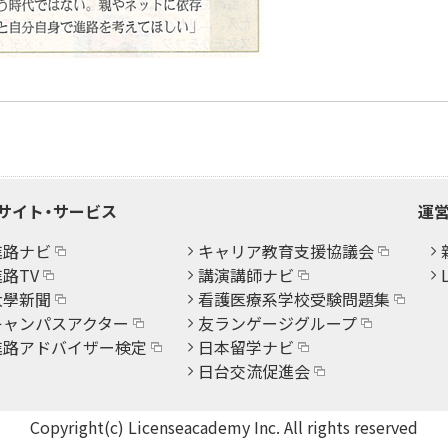
サイト・サービス
運営
進路ナビ
キャリア教育支援協議会
路TV
講演講師ナビ
大學新聞
看護医療系学校受験問題集
キャンパスアクター
友ランゲージグループ
進路アドバイザー検定
日本留学ナビ
日台交流促進会
Copyright(c) Licenseacademy Inc. All rights reserved