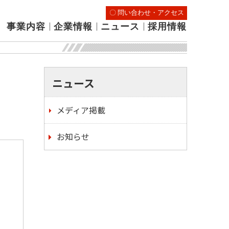
〇 問い合わせ・アクセス
｜
｜
｜
事業内容
企業情報
ニュース
採用情報
ニュース
メディア掲載
お知らせ