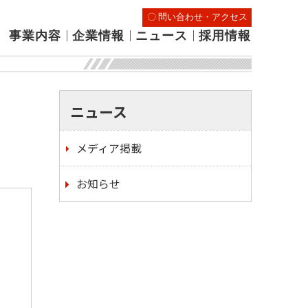
〇 問い合わせ・アクセス
｜
｜
｜
事業内容
企業情報
ニュース
採用情報
ニュース
メディア掲載
お知らせ