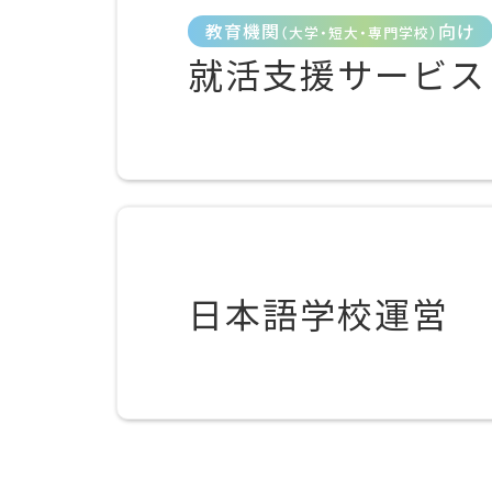
教育機関
向け
（大学・短大・専門学校）
就活支援サービス
日本語学校運営