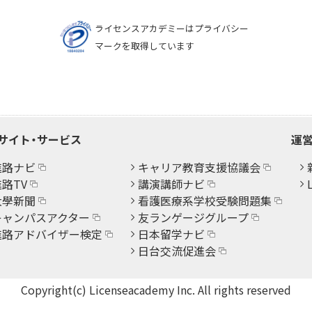
ライセンスアカデミーはプライバシー
マークを取得しています
サイト・サービス
運営
進路ナビ
キャリア教育支援協議会
路TV
講演講師ナビ
大學新聞
看護医療系学校受験問題集
キャンパスアクター
友ランゲージグループ
進路アドバイザー検定
日本留学ナビ
日台交流促進会
Copyright(c) Licenseacademy Inc. All rights reserved