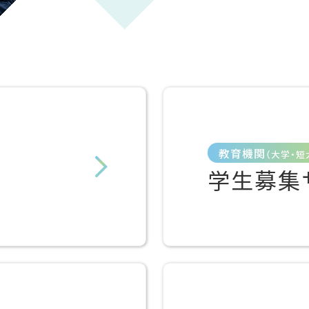
教育機関
（大学・短
学生募集