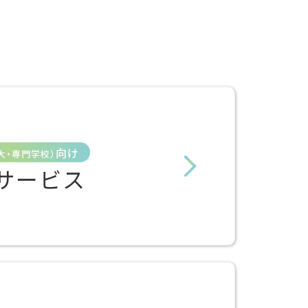
向け
大・専門学校）
サービス